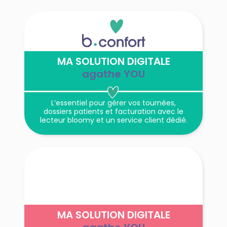
MA SOLUTION DIGITALE
agathe YOU
L’essentiel pour gérer vos tournées,
dossiers patients et facturation avec le
lecteur bloomy et un service client dédié.
MA SOLUTION DIGITALE