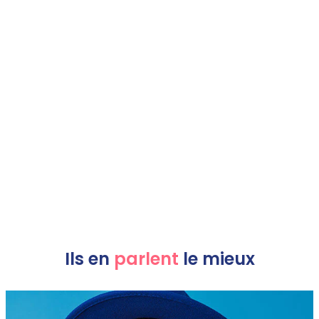
Ils en
parlent
le mieux