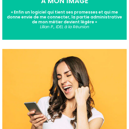
À MON IMAGE
« Enfin un logiciel qui tient ses promesses et qui me
donne envie de me connecter, la partie administrative
de mon métier devient légère »
Lilian P., IDEL à la Réunion