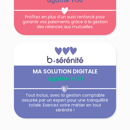
agathe YOU
Profitez en plus d’un suivi renforcé pour
garantir vos paiements grâce à la gestion
des relances aux mutuelles.
MA SOLUTION DIGITALE
agathe YOU
Tout inclus, avec la gestion comptable
assurée par un expert pour une tranquillité
totale. Exercez votre métier en tout
sérénité !