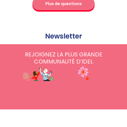
Plus de questions
Newsletter
REJOIGNEZ LA PLUS GRANDE
COMMUNAUTÉ D’IDEL