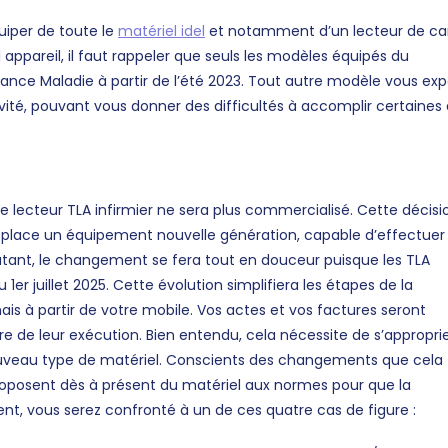
uiper de toute le
matériel idel
et notamment d’un lecteur de ca
 appareil, il faut rappeler que seuls les modèles équipés du
ance Maladie à partir de l’été 2023. Tout autre modèle vous ex
ité, pouvant vous donner des difficultés à accomplir certaines
, le lecteur TLA infirmier ne sera plus commercialisé. Cette décisi
a place un équipement nouvelle génération, capable d’effectuer
utant, le changement se fera tout en douceur puisque les TLA
er juillet 2025. Cette évolution simplifiera les étapes de la
ais à partir de votre mobile. Vos actes et vos factures seront
re de leur exécution. Bien entendu, cela nécessite de s’appropri
nouveau type de matériel. Conscients des changements que cela
proposent dès à présent du matériel aux normes pour que la
nt, vous serez confronté à un de ces quatre cas de figure :