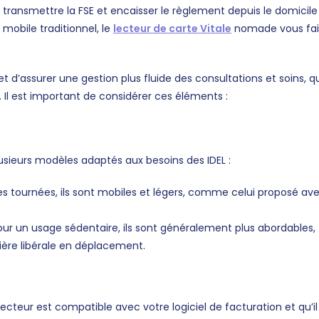
, transmettre la FSE et encaisser le règlement depuis le domicile
mobile traditionnel, le
lecteur de carte Vitale
nomade vous fai
et d’assurer une gestion plus fluide des consultations et soins, q
. Il est important de considérer ces éléments :
lusieurs modèles adaptés aux besoins des IDEL :
les tournées, ils sont mobiles et légers, comme celui proposé av
our un usage sédentaire, ils sont généralement plus abordables,
ière libérale en déplacement.
ecteur est compatible avec votre logiciel de facturation et qu’il