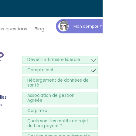
Mon compte
os questions
Blog
?
Devenir infirmière libérale
Compta idel
Hébergement de données de
santé
Association de gestion
lles
Agréée
s
Carpimko
Quels sont les motifs de rejet
du tiers payant ?