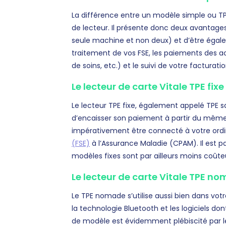
La différence entre un modèle simple ou TPE
de lecteur. Il présente donc deux avantage
seule machine et non deux) et d’être égaleme
traitement de vos FSE, les paiements des ac
de soins, etc.) et le suivi de votre factur
Le lecteur de carte Vitale TPE fixe
Le lecteur TPE fixe, également appelé TPE sa
d’encaisser son paiement à partir du même 
impérativement être connecté à votre ordin
(FSE)
à l’Assurance Maladie (CPAM). Il est p
modèles fixes sont par ailleurs moins coûte
Le lecteur de carte Vitale TPE n
Le TPE nomade s’utilise aussi bien dans vot
la technologie Bluetooth et les logiciels d
de modèle est évidemment plébiscité par le