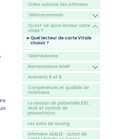
Ordre national des infirmiers
Télétransmission
Qu’est-ce qu’un lecteur carte
vitale ?
Quel lecteur de carte Vitale
choisir ?
Télémédecine
e
Nomenclature NGAP
Avenants 6 et 8
Compétences et qualités de
l’infirmière
ins
La cession de patientèle IDEL :
urs
droit et contrat de
présentation
Les soins de nursing
Infirmière ASALEE : action de