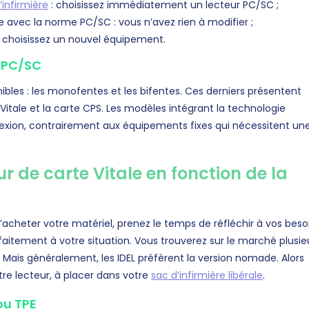
’infirmière
: choisissez immédiatement un lecteur PC/SC ;
e avec la norme PC/SC : vous n’avez rien à modifier ;
 : choisissez un nouvel équipement.
e PC/SC
bles : les monofentes et les bifentes. Ces derniers présentent
itale et la carte CPS. Les modèles intégrant la technologie
exion, contrairement aux équipements fixes qui nécessitent un
ur de carte Vitale en fonction de la
’acheter votre matériel, prenez le temps de réfléchir à vos beso
rfaitement à votre situation. Vous trouverez sur le marché plusie
. Mais généralement, les IDEL préfèrent la version nomade. Alors
tre lecteur, à placer dans votre
sac d’infirmière libérale
.
ou TPE