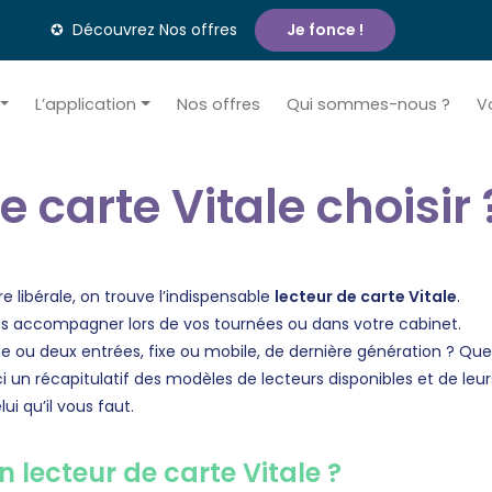
✪ Découvrez Nos offres
Je fonce !
L’application
Nos offres
Qui sommes-nous ?
V
e carte Vitale choisir 
ère libérale, on trouve l’indispensable
lecteur de carte Vitale
.
us accompagner lors de vos tournées ou dans votre cabinet.
e ou deux entrées, fixe ou mobile, de dernière génération ? Que
 un récapitulatif des modèles de lecteurs disponibles et de leur
ui qu’il vous faut.
 lecteur de carte Vitale ?