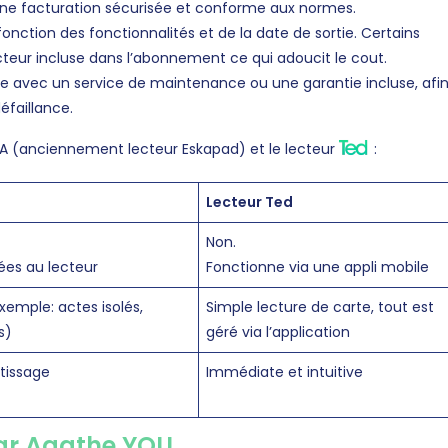
t une facturation sécurisée et conforme aux normes.
fonction des fonctionnalités et de la date de sortie. Certains
cteur incluse dans l’abonnement ce qui adoucit le cout.
 avec un service de maintenance ou une garantie incluse, afi
éfaillance.
LA (anciennement lecteur Eskapad) et le lecteur
:
Lecteur Ted
Non.
ées au lecteur
Fonctionne via une appli mobile
xemple: actes isolés,
Simple lecture de carte, tout est
s)
géré via l’application
tissage
Immédiate et intuitive
par Agathe YOU