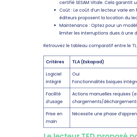
certifié SESAM Vitale. Cela garanti
Coût : Le coût d’un lecteur varie en 
éditeurs proposent la location du le
Maintenance : Optez pour un modèle
limiter les interruptions dues à une d
Retrouvez le tableau comparatif entre le T
Critères
TLA (Eskapad)
Logiciel
Oui
intégré
Fonctionnalités bsiques intégr
Facilité
Actions manuelles requises (e
d’usage
chargements/déchargement
Prise en
Nécessite une phase d’appren
main
Le lecteur TED proposé 