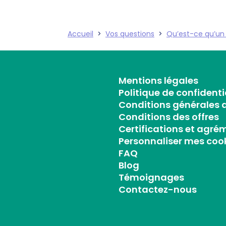
Accueil
>
Vos questions
>
Qu’est-ce qu’un 
Mentions légales
Politique de confidenti
Conditions générales d
Conditions des offres
Certifications et agré
Personnaliser mes coo
FAQ
Blog
Témoignages
Contactez-nous