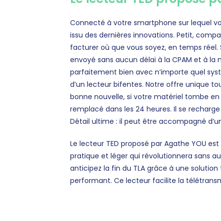
Connecté à votre smartphone sur lequel vou
issu des dernières innovations. Petit, compa
facturer où que vous soyez, en temps réel. 
envoyé sans aucun délai à la CPAM et à la m
parfaitement bien avec n’importe quel systè
d’un lecteur bifentes. Notre offre unique tou
bonne nouvelle, si votre matériel tombe e
remplacé dans les 24 heures. Il se recharge
Détail ultime : il peut être accompagné d’un
Le lecteur TED proposé par Agathe YOU est u
pratique et léger qui révolutionnera sans a
anticipez la fin du TLA grâce à une solution 
performant. Ce lecteur facilite la télétransm