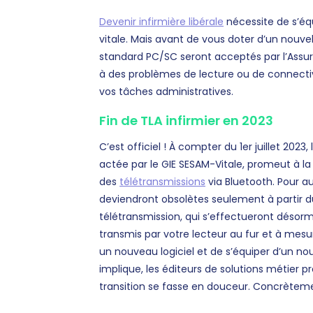
Devenir infirmière libérale
nécessite de s’éq
vitale. Mais avant de vous doter d’un nouvel
standard PC/SC seront acceptés par l’Assur
à des problèmes de lecture ou de connectiv
vos tâches administratives.
Fin de TLA infirmier en 2023
C’est officiel ! À compter du 1er juillet 2023
actée par le GIE SESAM-Vitale, promeut à l
des
télétransmissions
via Bluetooth. Pour a
deviendront obsolètes seulement à partir du 1
télétransmission, qui s’effectueront désorm
transmis par votre lecteur au fur et à mesu
un nouveau logiciel et de s’équiper d’un 
implique, les éditeurs de solutions métier 
transition se fasse en douceur. Concrèteme