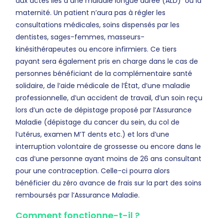
aux actes liés à une maladie longue durée (ALD) ou la
maternité. Un patient n’aura pas à régler les
consultations médicales, soins dispensés par les
dentistes, sages-femmes, masseurs-
kinésithérapeutes ou encore infirmiers. Ce tiers
payant sera également pris en charge dans le cas de
personnes bénéficiant de la complémentaire santé
solidaire, de l’aide médicale de l’État, d’une maladie
professionnelle, d’un accident de travail, d’un soin reçu
lors d’un acte de dépistage proposé par l’Assurance
Maladie (dépistage du cancer du sein, du col de
l’utérus, examen M’T dents etc.) et lors d’une
interruption volontaire de grossesse ou encore dans le
cas d’une personne ayant moins de 26 ans consultant
pour une contraception. Celle-ci pourra alors
bénéficier du zéro avance de frais sur la part des soins
remboursés par l’Assurance Maladie.
Comment fonctionne-t-il ?