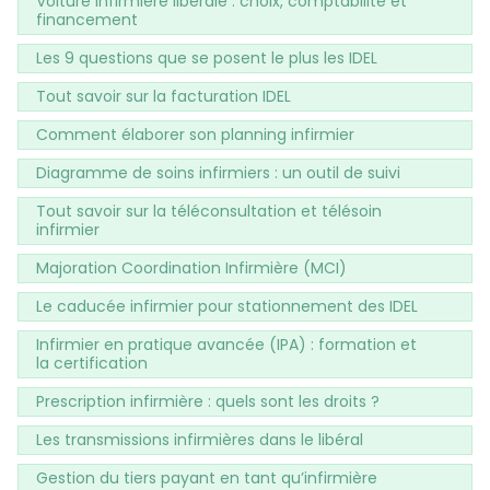
Voiture infirmière libérale : choix, comptabilité et
financement
Les 9 questions que se posent le plus les IDEL
Tout savoir sur la facturation IDEL
Comment élaborer son planning infirmier
Diagramme de soins infirmiers : un outil de suivi
Tout savoir sur la téléconsultation et télésoin
infirmier
Majoration Coordination Infirmière (MCI)
Le caducée infirmier pour stationnement des IDEL
Infirmier en pratique avancée (IPA) : formation et
la certification
Prescription infirmière : quels sont les droits ?
Les transmissions infirmières dans le libéral
Gestion du tiers payant en tant qu’infirmière