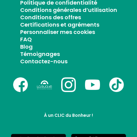
Politique de confidentialité
Conditions générales d’utilisation
Conditions des offres
Certifications et agréments
Personnaliser mes cookies
FAQ
Blog
Témoignages
Contactez-nous
À un CLIC du Bonheur !