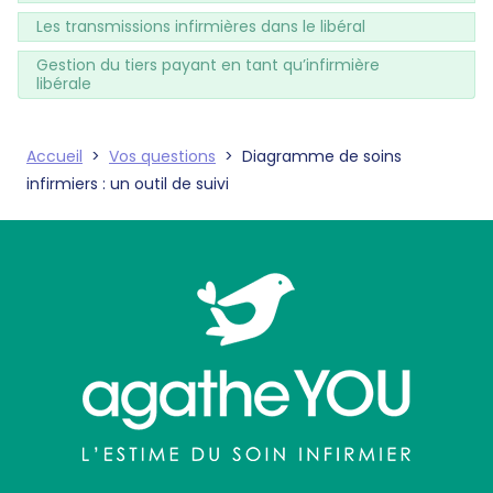
Les transmissions infirmières dans le libéral
Gestion du tiers payant en tant qu’infirmière
libérale
Accueil
>
Vos questions
>
Diagramme de soins
infirmiers : un outil de suivi