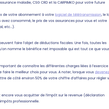
s, assurance maladie, CSG CRD et la CARPIMKO pour votre future
prix de votre abonnement à votre
logiciel de télétransmission
, le 
s avez consommé, le prix de vos assurances pour vous et votre
al, etc…).
euvent faire l’objet de déductions fiscales. Une fois, toutes les
qu’on nomme le bénéfice net imposable qui est tout ce que vou
 important de connaître les différentes charges liées à l’exercice
de faire le meilleur choix pour vous. A noter, lorsque vous
devene
ttre de côté environ 50% de votre chiffre d’affaires pour régler 
z encore vous acquitter de l’impôt sur le revenue (déclaration
’impôts professionnelle.