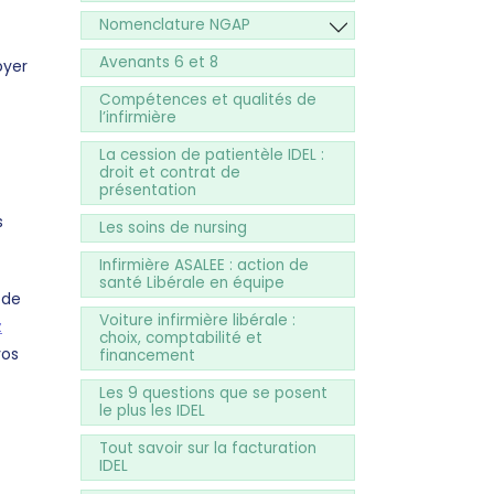
Nomenclature NGAP
Avenants 6 et 8
loyer
Compétences et qualités de
l’infirmière
La cession de patientèle IDEL :
droit et contrat de
présentation
s
Les soins de nursing
Infirmière ASALEE : action de
santé Libérale en équipe
 de
Voiture infirmière libérale :
z
choix, comptabilité et
vos
financement
Les 9 questions que se posent
le plus les IDEL
Tout savoir sur la facturation
IDEL