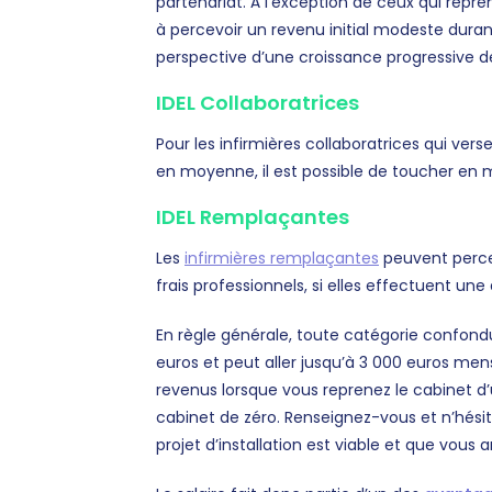
partenariat. À l’exception de ceux qui repre
à percevoir un revenu initial modeste duran
perspective d’une croissance progressive de 
IDEL Collaboratrices
Pour les infirmières collaboratrices qui ve
en moyenne, il est possible de toucher e
IDEL Remplaçantes
Les
infirmières remplaçantes
peuvent perc
frais professionnels, si elles effectuent un
En règle générale, toute catégorie confondue
euros et peut aller jusqu’à 3 000 euros mensue
revenus lorsque vous reprenez le cabinet d’u
cabinet de zéro. Renseignez-vous et n’hési
projet d’installation est viable et que vous 