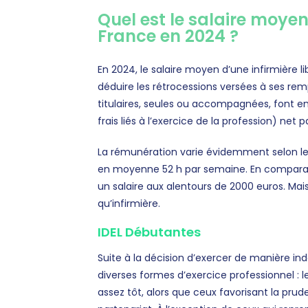
Quel est le salaire moyen 
France en 2024 ?
En 2024, le salaire moyen d’une infirmière li
déduire les rétrocessions versées à ses rem
titulaires, seules ou accompagnées, font
frais liés à l’exercice de la profession) net 
La rémunération varie évidemment selon le ryt
en moyenne 52 h par semaine. En comparais
un salaire aux alentours de 2000 euros. Mai
qu’infirmière.
IDEL Débutantes
Suite à la décision d’exercer de manière indé
diverses formes d’exercice professionnel : l
assez tôt, alors que ceux favorisant la pr