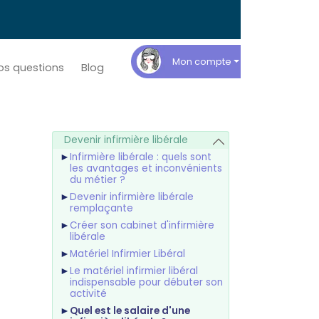
Mon compte
os questions
Blog
Devenir infirmière libérale
Infirmière libérale : quels sont
les avantages et inconvénients
du métier ?
Devenir infirmière libérale
remplaçante
Créer son cabinet d'infirmière
libérale
Matériel Infirmier Libéral
Le matériel infirmier libéral
indispensable pour débuter son
activité
Quel est le salaire d'une