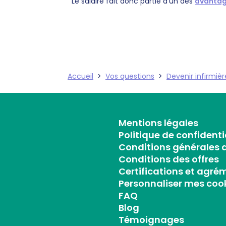
Le salaire fait donc partie d’un des
avantage
Accueil
>
Vos questions
>
Devenir infirmièr
Mentions légales
Politique de confidenti
Conditions générales d
Conditions des offres
Certifications et agré
Personnaliser mes coo
FAQ
Blog
Témoignages