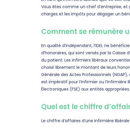
Vous êtes comme un chef d’entreprise, et gé
charges et les impôts pour dégager un bén
Comment se rémunère un
En qualité d’indépendant, l’IDEL ne bénéfic
d’honoraires, qui sont versés par la Caisse
du patient. Les infirmiers libéraux convent
choisir librement le montant de leurs honorai
Générale des Actes Professionnels (NGAP), qui
est impératif pour l’infirmier ou l’infirmière
Électroniques (FSE) aux entités appropriées.
Quel est le chiffre d’affai
Le chiffre d’affaires d’une infirmière libér