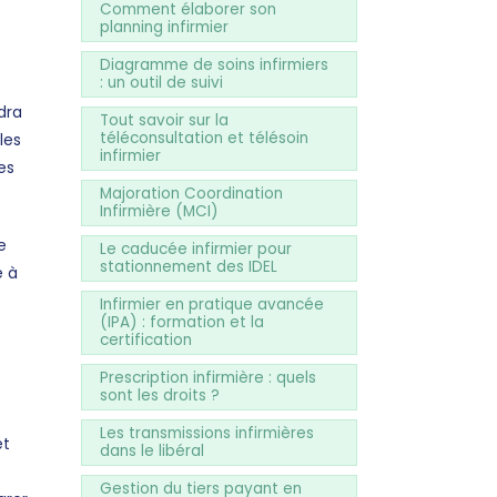
Comment élaborer son
planning infirmier
Diagramme de soins infirmiers
: un outil de suivi
dra
Tout savoir sur la
téléconsultation et télésoin
les
infirmier
es
Majoration Coordination
Infirmière (MCI)
e
Le caducée infirmier pour
stationnement des IDEL
e à
Infirmier en pratique avancée
(IPA) : formation et la
certification
Prescription infirmière : quels
sont les droits ?
Les transmissions infirmières
et
dans le libéral
Gestion du tiers payant en