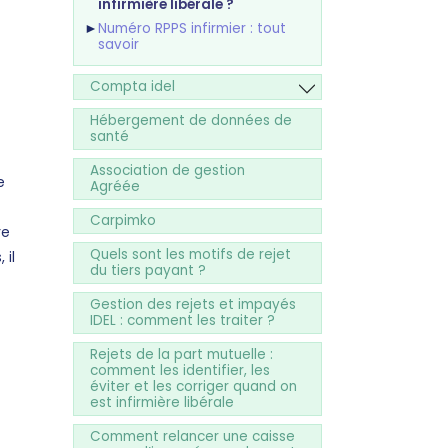
infirmière libérale ?
Numéro RPPS infirmier : tout
savoir
Compta idel
Hébergement de données de
santé
Association de gestion
e
Agréée
Carpimko
re
Quels sont les motifs de rejet
 il
du tiers payant ?
Gestion des rejets et impayés
IDEL : comment les traiter ?
Rejets de la part mutuelle :
comment les identifier, les
éviter et les corriger quand on
est infirmière libérale
Comment relancer une caisse