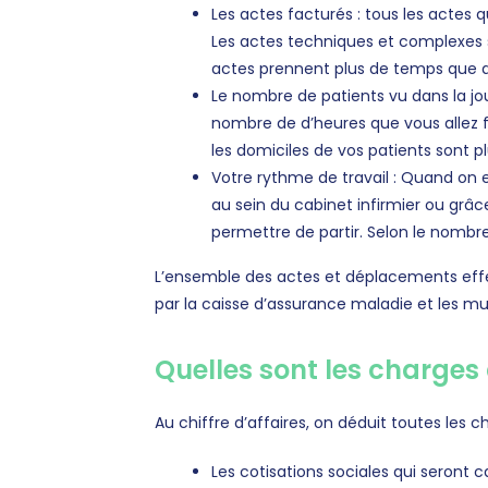
Les actes facturés : tous les actes
Les actes techniques et complexes so
actes prennent plus de temps que d’
Le nombre de patients vu dans la jou
nombre de d’heures que vous allez fai
les domiciles de vos patients sont p
Votre rythme de travail : Quand on e
au sein du cabinet infirmier ou grâc
permettre de partir. Selon le nombre 
L’ensemble des actes et déplacements effe
par la caisse d’assurance maladie et les mut
Quelles sont les charges 
Au chiffre d’affaires, on déduit toutes les c
Les cotisations sociales qui seront c