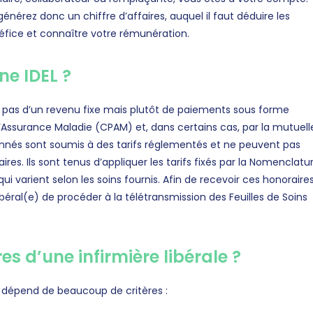
nérez donc un chiffre d’affaires, auquel il faut déduire les
éfice et connaître votre rémunération.
e IDEL ?
ie pas d’un revenu fixe mais plutôt de paiements sous forme
 d’Assurance Maladie (CPAM) et, dans certains cas, par la mutuell
ionnés sont soumis à des tarifs réglementés et ne peuvent pas
res. Ils sont tenus d’appliquer les tarifs fixés par la Nomenclatu
 varient selon les soins fournis. Afin de recevoir ces honoraires,
 libéral(e) de procéder à la télétransmission des Feuilles de Soins
res d’une infirmière libérale ?
ale dépend de beaucoup de critères :