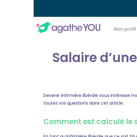
Mon profil
Salaire d’une
Devenir infirmière libérale vous intéresse m
toutes vos questions dans cet article.
Comment est calculé le sa
En tant qu’infirmière libérale que ce soit t