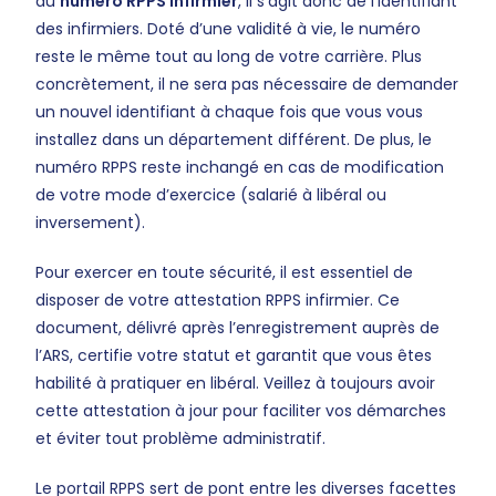
du
numéro RPPS infirmier
, il s’agit donc de l’identifiant
des infirmiers. Doté d’une validité à vie, le numéro
reste le même tout au long de votre carrière. Plus
concrètement, il ne sera pas nécessaire de demander
un nouvel identifiant à chaque fois que vous vous
installez dans un département différent. De plus, le
numéro RPPS reste inchangé en cas de modification
de votre mode d’exercice (salarié à libéral ou
inversement).
Pour exercer en toute sécurité, il est essentiel de
disposer de votre attestation RPPS infirmier. Ce
document, délivré après l’enregistrement auprès de
l’ARS, certifie votre statut et garantit que vous êtes
habilité à pratiquer en libéral. Veillez à toujours avoir
cette attestation à jour pour faciliter vos démarches
et éviter tout problème administratif.
Le portail RPPS sert de pont entre les diverses facettes