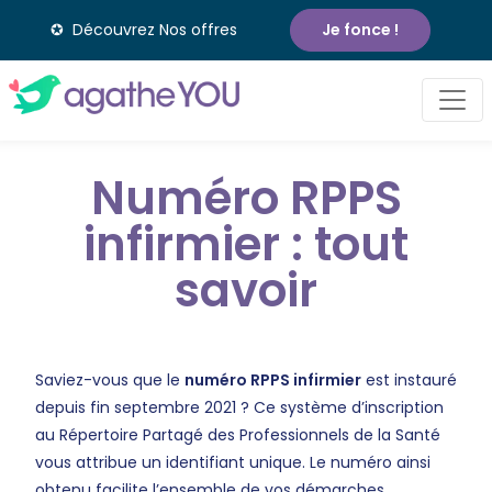
✪ Découvrez Nos offres
Je fonce !
Numéro RPPS
infirmier : tout
savoir
Saviez-vous que le
numéro RPPS infirmier
est instauré
depuis fin septembre 2021 ? Ce système d’inscription
au Répertoire Partagé des Professionnels de la Santé
vous attribue un identifiant unique. Le numéro ainsi
obtenu facilite l’ensemble de vos démarches