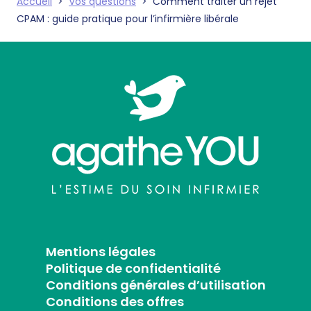
Accueil
>
Vos questions
>
Comment traiter un rejet
CPAM : guide pratique pour l’infirmière libérale
Mentions légales
Politique de confidentialité
Conditions générales d’utilisation
Conditions des offres