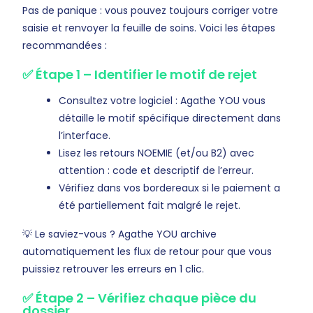
Pas de panique : vous pouvez toujours corriger votre
saisie et renvoyer la feuille de soins. Voici les étapes
recommandées :
✅ Étape 1 – Identifier le motif de rejet
Consultez votre logiciel : Agathe YOU vous
détaille le motif spécifique directement dans
l’interface.
Lisez les retours NOEMIE (et/ou B2) avec
attention : code et descriptif de l’erreur.
Vérifiez dans vos bordereaux si le paiement a
été partiellement fait malgré le rejet.
💡 Le saviez-vous ? Agathe YOU archive
automatiquement les flux de retour pour que vous
puissiez retrouver les erreurs en 1 clic.
✅ Étape 2 – Vérifiez chaque pièce du
dossier